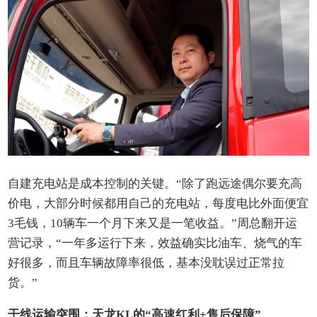
自建充电站是成本控制的关键。“除了跑远途偶尔要充高
价电，大部分时候都用自己的充电站，每度电比外面便宜
3毛钱，10辆车一个月下来又是一笔收益。”周总翻开运
营记录，“一年多运行下来，效益确实比油车、烧气的车
好很多，而且车辆故障率很低，基本没耽误过正常拉
货。”
干线运输突围：天龙KL的“高速红利+售后保障”