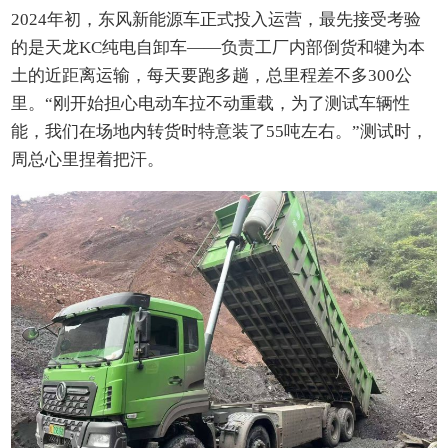
2024年初，东风新能源车正式投入运营，最先接受考验
的是天龙KC纯电自卸车——负责工厂内部倒货和犍为本
土的近距离运输，每天要跑多趟，总里程差不多300公
里。“刚开始担心电动车拉不动重载，为了测试车辆性
能，我们在场地内转货时特意装了55吨左右。”测试时，
周总心里捏着把汗。