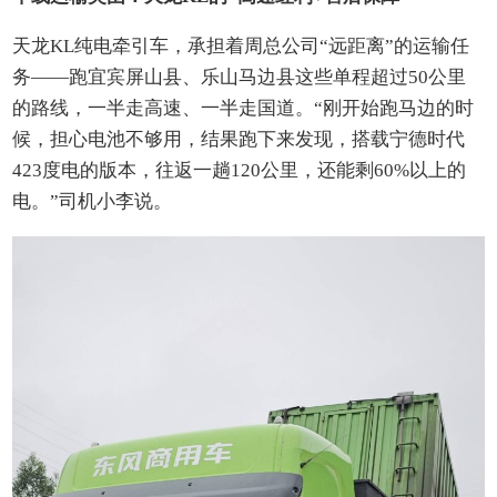
天龙KL纯电牵引车，承担着周总公司“远距离”的运输任
务——跑宜宾屏山县、乐山马边县这些单程超过50公里
的路线，一半走高速、一半走国道。“刚开始跑马边的时
候，担心电池不够用，结果跑下来发现，搭载宁德时代
423度电的版本，往返一趟120公里，还能剩60%以上的
电。”司机小李说。