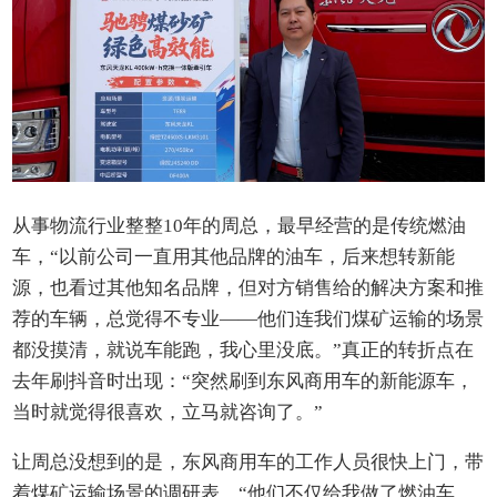
从事物流行业整整10年的周总，最早经营的是传统燃油
车，“以前公司一直用其他品牌的油车，后来想转新能
源，也看过其他知名品牌，但对方销售给的解决方案和推
荐的车辆，总觉得不专业——他们连我们煤矿运输的场景
都没摸清，就说车能跑，我心里没底。”真正的转折点在
去年刷抖音时出现：“突然刷到东风商用车的新能源车，
当时就觉得很喜欢，立马就咨询了。”
让周总没想到的是，东风商用车的工作人员很快上门，带
着煤矿运输场景的调研表，“他们不仅给我做了燃油车、