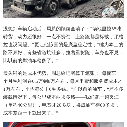
没想到车辆启动后，周总的顾虑全消了：“场地里拉55吨
转货，动力还很好，一点不费劲；上路跑都是标载，顶格
拉也没问题。”更让他惊喜的是底盘稳定性，“犍为本土的
路不算好，有些省道坑洼多，拉着重货跑，车身也不晃，
比以前的燃油车稳多了。”
最关键的是成本优势。周总给记者算了笔账：“每辆车一
个月毛利润在6.5万到8万左右，每月电费和服务费成本才
1万左右，平均每公里6毛多钱。”而以前的油车，“差不多
装载情况下，每公里成本两块多钱——我们跑一趟夹江
（单程40公里），电费才20多块，换成油车得80多块，
成本差距一下就出来了。”