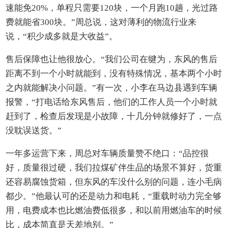
速能免20%，单程只需要120块，一个月跑10趟，光过路
费就能省300块。”周总说，这对薄利的物流行业来
说，“积少成多就是大收益”。
售后保障也让他很放心。“我们公司在犍为，东风的售后
距离不到一个小时就能到，没有特殊情况，基本两个小时
之内就能解决小问题。”有一次，小李在马边县遇到车辆
报警，“打电话给东风售后，他们的工作人员一个小时就
赶到了，检查后发现是小故障，十几分钟就修好了，一点
没耽误送货。”
一年多运营下来，周总对车辆质量赞不绝口：“品控很
好，质量很过硬，我们拉煤矿伴生品的场景不算好，货重
还容易腐蚀货箱，但东风的车没什么别的问题，连小毛病
都少。”他最认可的还是动力和电耗，“重载时动力完全够
用，电费成本也比燃油费低很多，和以前用燃油车的时候
比，成本简直是天差地别。”