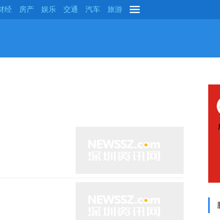
财经
房产
娱乐
交通
汽车
旅游