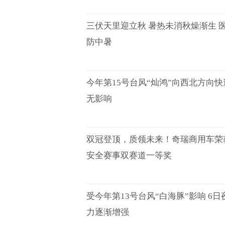
三伏天里迎立秋 暑热未消秋燥渐生 
防中暑
今年第15号台风“灿鸿”向西北方向快
无影响
双冠登顶，质领未来！奇瑞商用车荣
安全赛事双赛道一等奖
受今年第13号台风“白海豚”影响 6
力逐渐增强