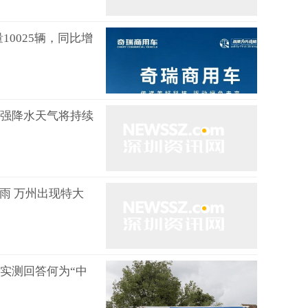
0025辆，同比增
响强降水天气将持续
暴雨 万州出现特大
实测回答何为“中