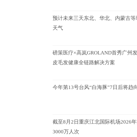
预计未来三天东北、华北、内蒙古等
天气
磅策医疗×高岚GROLAND首秀广州
皮毛发健康全链路解决方案
今年第13号台风“白海豚”7日后将趋
截至8月2日重庆江北国际机场2026
3000万人次