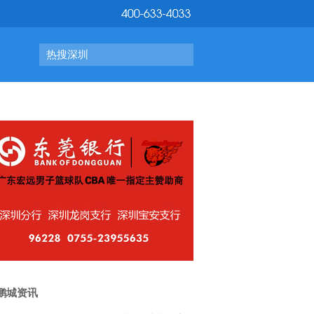
热搜深圳
鹏城资讯