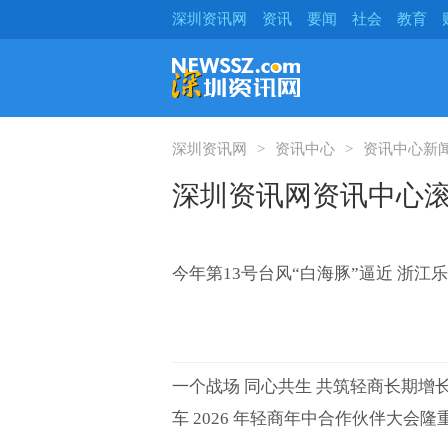
深圳资讯网
资讯
要闻
社会
教育
深圳资讯网
资讯中心
资讯中心新
深圳资讯网资讯中心
今年第13号台风“白海豚”逼近 浙江
一个战场 同心共生 共筑轻商长期增
车 2026 年轻商年中合作伙伴大会隆