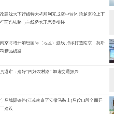
改建沈大下行线特大桥顺利完成空中转体 跨越京哈上下
行两条铁路与主线桥实现完美衔接
南京将增开加密国际（地区）航线 持续打造南京—莫斯
科精品线路
贵港市：建好“四好农村路” 加速交通振兴
宁马城际铁路(江苏南京至安徽马鞍山)马鞍山段全面开
工建设