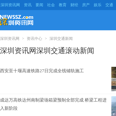
深圳资讯网
资讯
要闻
社会
教育
财经
房产
娱乐
交通
深圳资讯网
资讯中心
深圳交通新闻
深圳资讯网深圳交通滚动新闻
西安至十堰高速铁路27日完成全线铺轨施工
成达万高铁达州南制梁场箱梁预制全部完成 桥梁工程进
入新阶段