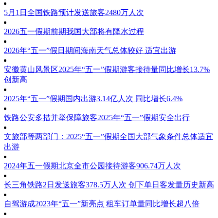
5月1日全国铁路预计发送旅客2480万人次
2026五一假期前期我国大部将有降水过程
2026年“五一”假日期间海南天气总体较好 适宜出游
安徽黄山风景区2025年“五一”假期游客接待量同比增长13.7%
创新高
2025年“五一”假期国内出游3.14亿人次 同比增长6.4%
铁路公安多措并举保障旅客2025年“五一”假期安全出行
文旅部等两部门：2025“五一”假期全国大部气象条件总体适宜
出游
2024年五一假期北京全市公园接待游客906.74万人次
长三角铁路2日发送旅客378.5万人次 创下单日客发量历史新高
自驾游成2023年“五一”新亮点 租车订单量同比增长超八倍