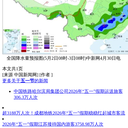
全国降水量预报图(5月2日08时-3日08时)中新网4月30日电
本文共1页
[来源 中国新闻网] [作者 ]
更多关于
五一节
的新闻
中国铁路哈尔滨局集团公司2026年“五一”假期运送旅客
306.3万人次
超3188万人次！成都地铁2026年“五一”假期稳稳扛起城市客流
2026年“五一”假期江苏接待国内游客3758.98万人次