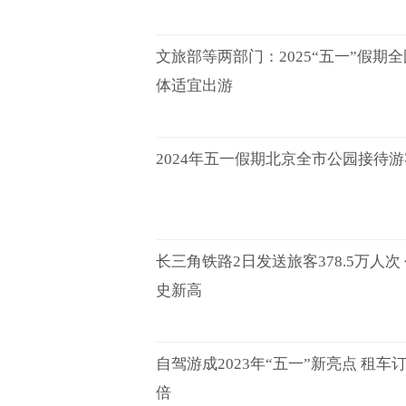
文旅部等两部门：2025“五一”假期
体适宜出游
2024年五一假期北京全市公园接待游客
长三角铁路2日发送旅客378.5万人
史新高
自驾游成2023年“五一”新亮点 租
倍