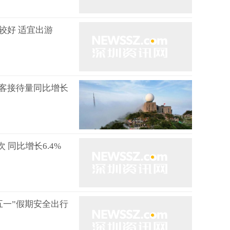
体较好 适宜出游
游客接待量同比增长
次 同比增长6.4%
五一”假期安全出行