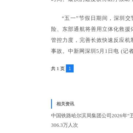
“五一”节假日期间，深圳交
险、东部通航将善用立体化救援
管控力度，完善长效快速反应机
事故。中新网深圳5月1日电 (记者
1
共 1 页
相关资讯
中国铁路哈尔滨局集团公司2026年“
306.3万人次