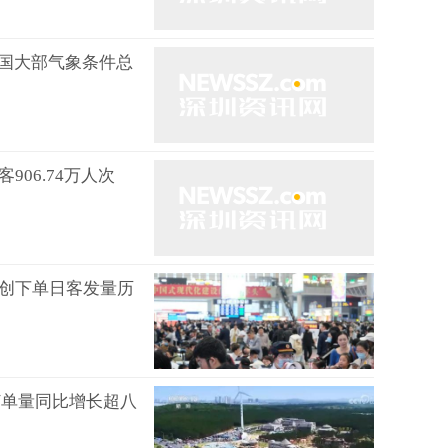
全国大部气象条件总
906.74万人次
次 创下单日客发量历
车订单量同比增长超八