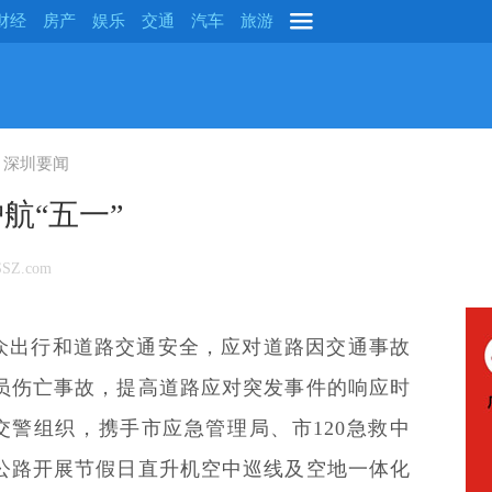
财经
房产
娱乐
交通
汽车
旅游
深圳要闻
航“五一”
SZ.com
群众出行和道路交通安全，应对道路因交通事故
员伤亡事故，提高道路应对突发事件的响应时
圳交警组织，携手市应急管理局、市120急救中
公路开展节假日直升机空中巡线及空地一体化