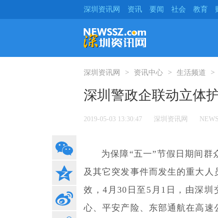
深圳资讯网
资讯
要闻
社会
教育
深圳资讯网
资讯中心
生活频道
深圳警政企联动立体护
2019-05-03 13:30:47
深圳资讯网
NEWS
为保障“五一”节假日期间
及其它突发事件而发生的重大人
效，4月30日至5月1日，由深
心、平安产险、东部通航在高速