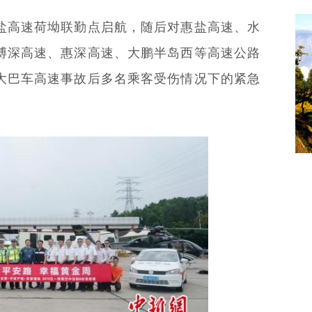
海
惠盐高速荷坳联勤点启航，随后对惠盐高速、水
博深高速、惠深高速、大鹏半岛西等高速公路
大巴车高速事故后多名乘客受伤情况下的紧急