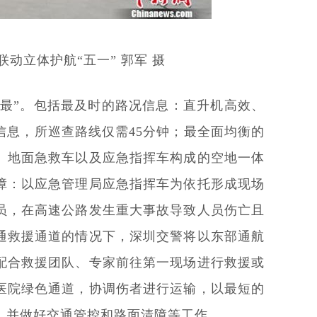
联动立体护航“五一” 郭军 摄
“最”。包括最及时的路况信息：直升机高效、
信息，所巡查路线仅需45分钟；最全面均衡的
、地面急救车以及应急指挥车构成的空地一体
障：以应急管理局应急指挥车为依托形成现场
员，在高速公路发生重大事故导致人员伤亡且
通救援通道的情况下，深圳交警将以东部通航
配合救援团队、专家前往第一现场进行救援或
医院绿色通道，协调伤者进行运输，以最短的
，并做好交通管控和路面清障等工作。