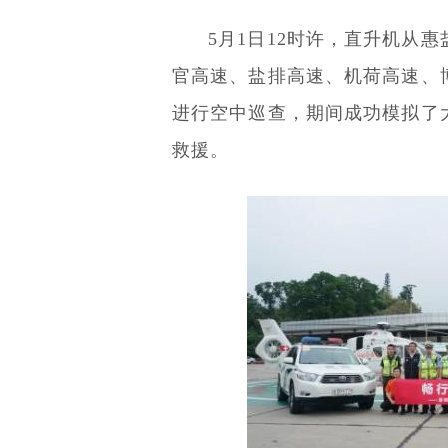
5月1日12时许，直升机从
官高速、盐排高速、机荷高速、
进行空中巡查，期间成功模拟了
救援。