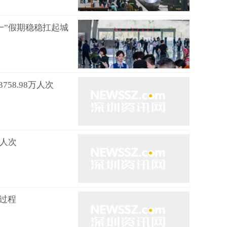
五一”假期稳稳扛起城
758.98万人次
万人次
水过程