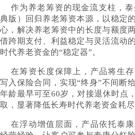
作为养老筹资的现金流支柱，泰盈
典版）回归养老筹资本源，以稳定
心，解决养老筹资中的长度与额度
借跨期支付、利益稳定与灵活流动
时代养老资金的“稳定器”。
在筹资长度保障上，产品将生存
写入保险合同，实现“终身”不间断
年龄最早可至60岁，对接退休时点，
取，显著降低长寿时代养老资金耗尽
在浮动增值层面，产品依托泰康