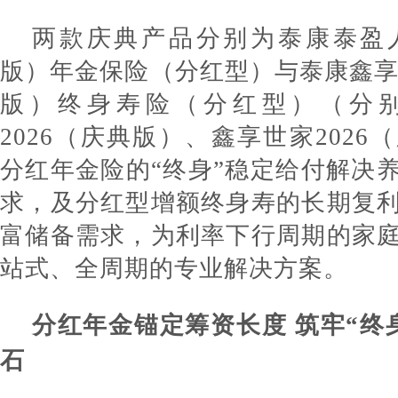
两款庆典产品分别为泰康泰盈人
版）年金保险（分红型）与泰康鑫享世
版）终身寿险（分红型）（分
2026（庆典版）、鑫享世家202
分红年金险的“终身”稳定给付解决
求，及分红型增额终身寿的长期复
富储备需求，为利率下行周期的家
站式、全周期的专业解决方案。
分红年金锚定筹资长度 筑牢“终
石