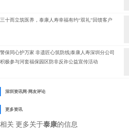
三十而立筑医养，泰康人寿幸福有约“双礼”回馈客户
警保同心护万家 非遗匠心筑防线|泰康人寿深圳分公司
积极参与河套福保园区防非反诈公益宣传活动
深圳资讯网·网友评论
更多资讯
相关
更多关于
泰康
的信息