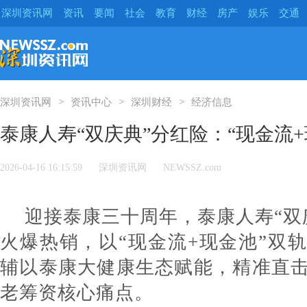
深圳资讯网
资讯
要闻
社会
教育
财经
房产
娱乐
交通
深圳资讯网
资讯中心
深圳财经
经济信息
泰康人寿“双庆典”分红险：“现金流
2026-04-16 16:15:59
深圳资讯网
NEWSSZ.com
迎接泰康三十周年，泰康人寿“双
火爆热销，以“现金流+现金池”双
辅以泰康大健康生态赋能，精准直
老筹资核心痛点。