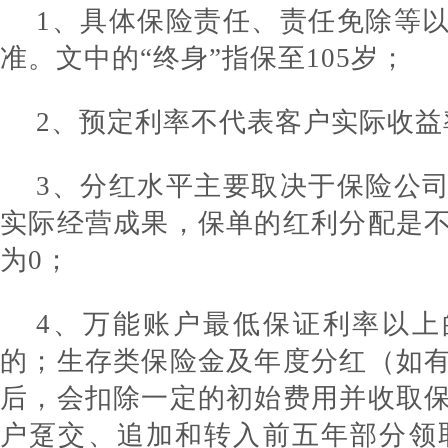
1、具体保险责任、责任免除等
准。文中的“终身”指保至105岁；
2、预定利率不代表客户实际收益
3、分红水平主要取决于保险公
实际经营成果，保单的红利分配是
为0；
4、万能账户最低保证利率以上
的；生存类保险金及年度分红（如
后，会扣除一定的初始费用并收取
户趸交、追加和转入前五年部分领