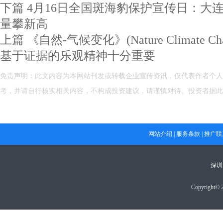
下篇
4月16日全国斑海豹保护宣传日：大
量攀新高
上篇
《自然-气候变化》(Nature Climate C
基于证据的乐观精神十分重要
免责声明：此文内容为本网站刊发或转载企业宣传资讯，仅代表作者个人
考，并请自行核实相关内容，不构成投资建议，请谨慎对待。投资者据此
网站介绍
|
服务条款
|
推广联
深圳
Copyright© 2