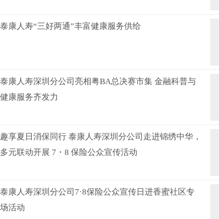
泰康人寿“三好两通”丰富健康服务供给
泰康人寿深圳分公司亮相粤BA总决赛市集 金融科普与
健康服务齐发力
趣享夏日消保同行 泰康人寿深圳分公司走进锦绣中华，
多元联动开展 7・8 保险公众宣传活动
泰康人寿深圳分公司7·8保险公众宣传日进香蜜社区专
场活动