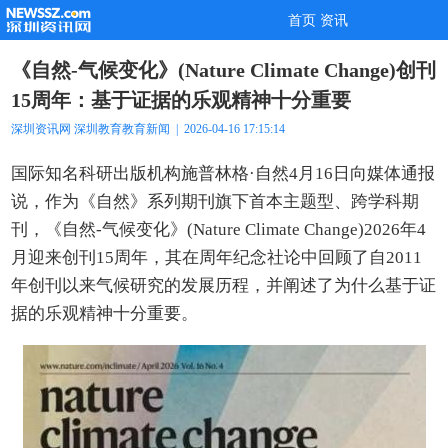
首页
资讯
《自然-气候变化》(Nature Climate Change)创刊
15周年：基于证据的乐观精神十分重要
深圳资讯网
深圳教育
教育新闻
| 2026-04-16 17:15:14
国际知名科研出版机构施普林格·自然4月16日向媒体通报
说，作为《自然》系列期刊旗下首本主题型、跨学科期
刊，《自然-气候变化》(Nature Climate Change)2026年4
月迎来创刊15周年，其在周年纪念社论中回顾了自2011
年创刊以来气候研究的发展历程，并阐述了为什么基于证
据的乐观精神十分重要。