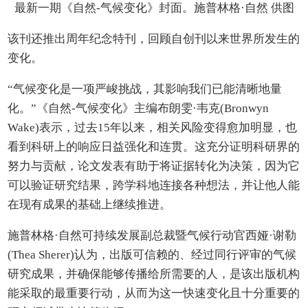
最新一期《自然-气候变化》封面。施普林格·自然 供图
该刊还推出周年纪念特刊，回顾自创刊以来世界所发生的
变化。
“气候变化是一项严峻挑战，其影响我们已能清晰地量
化。”《自然-气候变化》主编布朗雯·韦克(Bronwyn
Wake)表示，过去15年以来，相关风险变得愈加明显，也
看到科研上的响应日益强化和连贯。这充分证明科研界的
努力与贡献，论文发表有助于将证据转化为决策，因为它
可以验证研究结果，跨学科地连接各种想法，并让他人能
在现有成果的基础上继续推进。
施普林格·自然可持续发展副总裁暨气候行动官西娅·谢勒
(Thea Sherer)认为，出版可信赖的、经过同行评审的气候
研究成果，并确保能够传播给所需要的人，是该出版机构
能采取的最重要行动，从而为这一快速变化且十分重要的