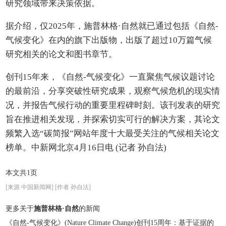
研究领域带来决策依据。
据介绍，仅2025年，施普林格·自然就已通过包括《自然-
气候变化》在内的旗下出版物，出版了超过10万篇气候
研究相关的论文和图书章节。
创刊15年来，《自然-气候变化》一直聚焦气候议题讨论
的最前沿，分享突破性研究成果，观察气候危机的现实情
况，并报告气候行动的重要里程碑时刻。该刊发表的研究
旨在推进相关发现，并探索切实可行的解决方案，其论文
频繁入选“碳简报”网站年度十大最受关注的气候相关论文
榜单。
中新网北京4月16日电 (记者 孙自法)
本文共1页
[来源 中国新闻网] [作者 孙自法]
更多关于
施普林格·自然
的新闻
《自然-气候变化》(Nature Climate Change)创刊15周年：基于证据的