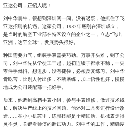
亚达公司，正招人呢！
刘中华属牛，很想到深圳闯一闯。没有迟疑，他抓住了飞
亚达招聘的机遇。这家公司，1987年底刚在深圳成立，
是当时的航空工业部在特区设立的企业之一，立志“飞出
亚洲，达至全球”，发展势头很好。
种田需要力气，组装手表需要巧劲。万事开头难，到了公
司，刘中华先从学徒工干起，起初连镊子都拿不稳，一夹
零件手就抖。想进步，没有捷径，必须反复练习。刘中华
肯吃苦，比别人付出多，不断磨练，加上悟性也好，慢慢
地成为公司装配部一把好手。
后来，他调到高档手表小组，参与手表维修，做过技术线
长，解决生产线上的技术问题。他还对工具夹进行设计改
造……在小小机芯里，练就技能是个精细活。机械表走得
灵不灵，关键看师傅的调试功力。刘中华的工作，精确度