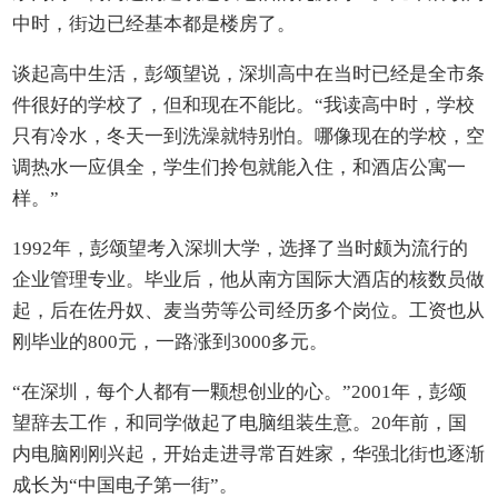
中时，街边已经基本都是楼房了。
谈起高中生活，彭颂望说，深圳高中在当时已经是全市条
件很好的学校了，但和现在不能比。“我读高中时，学校
只有冷水，冬天一到洗澡就特别怕。哪像现在的学校，空
调热水一应俱全，学生们拎包就能入住，和酒店公寓一
样。”
1992年，彭颂望考入深圳大学，选择了当时颇为流行的
企业管理专业。毕业后，他从南方国际大酒店的核数员做
起，后在佐丹奴、麦当劳等公司经历多个岗位。工资也从
刚毕业的800元，一路涨到3000多元。
“在深圳，每个人都有一颗想创业的心。”2001年，彭颂
望辞去工作，和同学做起了电脑组装生意。20年前，国
内电脑刚刚兴起，开始走进寻常百姓家，华强北街也逐渐
成长为“中国电子第一街”。