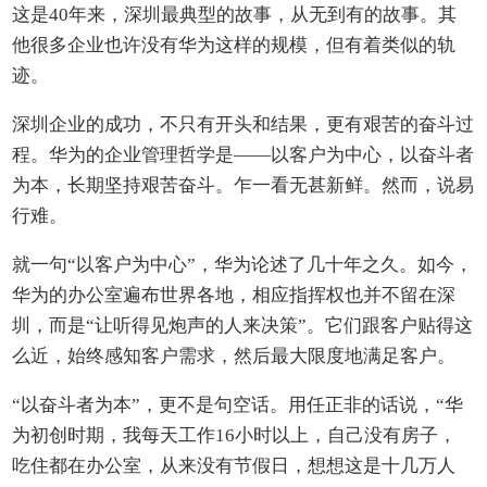
这是40年来，深圳最典型的故事，从无到有的故事。其
他很多企业也许没有华为这样的规模，但有着类似的轨
迹。
深圳企业的成功，不只有开头和结果，更有艰苦的奋斗过
程。华为的企业管理哲学是——以客户为中心，以奋斗者
为本，长期坚持艰苦奋斗。乍一看无甚新鲜。然而，说易
行难。
就一句“以客户为中心”，华为论述了几十年之久。如今，
华为的办公室遍布世界各地，相应指挥权也并不留在深
圳，而是“让听得见炮声的人来决策”。它们跟客户贴得这
么近，始终感知客户需求，然后最大限度地满足客户。
“以奋斗者为本”，更不是句空话。用任正非的话说，“华
为初创时期，我每天工作16小时以上，自己没有房子，
吃住都在办公室，从来没有节假日，想想这是十几万人