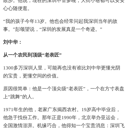
散步。他说，现在的深圳不管多晚，大街小巷都可以安安
心心随便逛。
“我的孩子今年13岁。他也会经常问起我深圳当年的故
事。”彭颂望说，“深圳的发展真是一个奇迹。”
刘中华：
从一个农民到顶级“老表匠”
1300多万深圳人里，可能再也没有谁比刘中华更懂光阴
的宝贵，更懂空间的价值。
原因很简单：他是一个顶尖级“老表匠”，一个在方寸表盘
上“跳舞”的人。
1971年生的他，老家广东揭西农村。19岁高中毕业后，
他急于找份工作。那年正是1990年，北京举办亚运会，
全国激情澎湃。机缘巧合，他得知一个宝贵消息：深圳飞