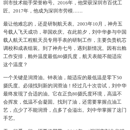
圳市技术能手荣誉称号。2016年，他荣获深圳市百优工
匠。2017年，他成为深圳市劳模……
最让他难忘的，还是研制航天表。2003年10月，神舟五
号载人飞天成功，举国欢庆。在此前夕，刘中华参与中国
载人航天工程航天员专用手表的研制工作，主要负责机芯
调校和成表组装。到了神舟七号，遇到新情况。因有出舱
工作安排，舱外温度最低80摄氏度，航天表能不能适应
这个温度？
一个关键是润滑油。钟表油，能适应的最低温是零下50
摄氏度。必须找到新的润滑油！经过几十次尝试，刘中华
最终发现了合适的油。它在正负80摄氏度环境，高温不
会挥发，低温不会凝固。找到了油，还需要掌握点油工
艺，点少了不能润滑，点多了会溢出。刘中华掌握了这门
手艺。