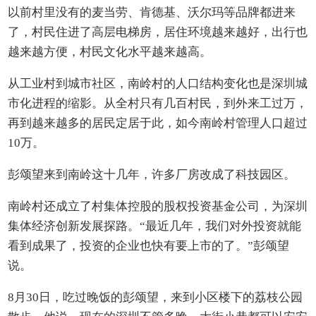
以前村里没有的麦当劳、肯德基、沃尔玛等品牌都进来
了，村民住进了高层电梯房，居住环境越来越好，出行也
越来越方便，村民文化水平越来越高。
从工业村到城市社区，南岭村的人口结构变化也是深圳城
市化进程的缩影。从全村只有几百村民，到外来工过万，
再到越来越多的居民定居于此，如今南岭村管理人口超过
10万。
彭颂望来到南岭这十几年，许多厂房改成了科技园区。
南岭村还成立了村集体控股的股权投资基金公司，为深圳
集体经济创新发展探路。“最近几年，我们对外投资就能
看到成果了，投资的企业也快有要上市的了。”彭颂望
说。
8月30日，吃过晚饭的彭颂望，来到小区楼下的荔枝公园