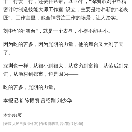
干一行爱一行，还要传帮带。2016年，“深圳市刘中华精
密计时制造技能大师工作室”设立，主要是培养新的“老表
匠”。工作室里，他全神贯注工作的场景，让人踏实。
刘中华的“舞台”，就是一个表盘，小得不能再小。
因为吃的苦多，因为光阴的力量，他的舞台又大到了天
了。
深圳也一样，从很小到很大，从贫穷到富裕，从落后到先
进，从渔村到都市，也是因为——
吃的苦多，光阴的力量。
本报记者 陈振凯 吕绍刚 刘少华
本文共1页
[来源 人民日报海外版] [作者 陈振凯 吕绍刚 刘少华]