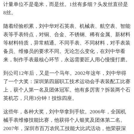
计量单位不是毫米，而是丝。1丝有多细？头发丝直径是
8丝。
随着经验积累，刘中华对石英表、机械表、航空表、智能
表等手表特点，对铜、合金、不锈钢、稀有金属、新材料
等材料特质，异常精通。不同手表、不同材料，对手表装
备员、维修员的要求不同。无论怎么变化，在刘中华看
来，制作手表最核心环节，永远需要匠人用心慢慢打磨。
到公司12年后，又是一个马年。2002年这年，刘中华得
了一个大奖：深圳第四届职工技术运动会手表装配工比赛
上，获个人第一名及团体冠军。他有多厉害？拆装两个石
英机芯，只用3分钟！技惊四座。
这些年，各种大奖，刘中华拿到手软。2006年，全国机
械手表维修技能比赛，他获得个人银奖及团体第二名。
2007年，深圳市百万农民工技能大比武活动，他荣获深