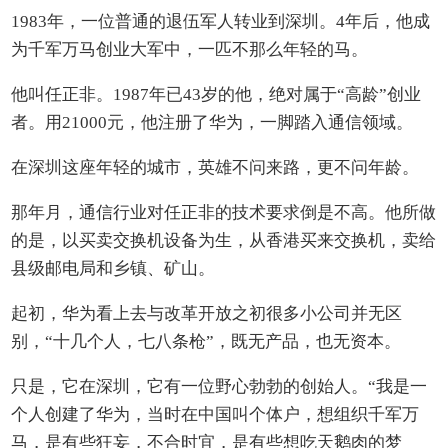
1983年，一位普通的退伍军人转业到深圳。4年后，他成
为千军万马创业大军中，一匹不那么年轻的马。
他叫任正非。1987年已43岁的他，绝对属于“高龄”创业
者。用21000元，他注册了华为，一脚踏入通信领域。
在深圳这座年轻的城市，英雄不问来路，更不问年龄。
那年月，通信行业对任正非的技术要求倒是不高。他所做
的是，以买卖交换机设备为生，从香港买来交换机，卖给
县级邮电局和乡镇、矿山。
起初，华为看上去与改革开放之初很多小公司并无区
别，“十几个人，七八条枪”，既无产品，也无资本。
只是，它在深圳，它有一位野心勃勃的创始人。“我是一
个人创建了华为，当时在中国叫个体户，想组织千军万
马，是有些狂妄，不合时宜，是有些想吃天鹅肉的梦