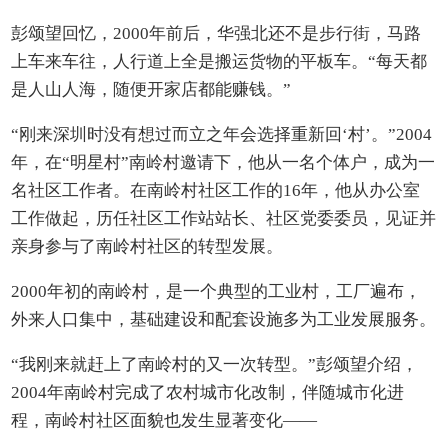
彭颂望回忆，2000年前后，华强北还不是步行街，马路
上车来车往，人行道上全是搬运货物的平板车。“每天都
是人山人海，随便开家店都能赚钱。”
“刚来深圳时没有想过而立之年会选择重新回‘村’。”2004
年，在“明星村”南岭村邀请下，他从一名个体户，成为一
名社区工作者。在南岭村社区工作的16年，他从办公室
工作做起，历任社区工作站站长、社区党委委员，见证并
亲身参与了南岭村社区的转型发展。
2000年初的南岭村，是一个典型的工业村，工厂遍布，
外来人口集中，基础建设和配套设施多为工业发展服务。
“我刚来就赶上了南岭村的又一次转型。”彭颂望介绍，
2004年南岭村完成了农村城市化改制，伴随城市化进
程，南岭村社区面貌也发生显著变化——