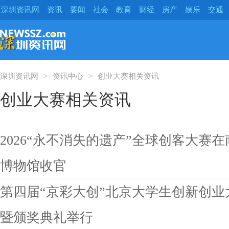
深圳资讯网
资讯
要闻
社会
教育
财经
房产
娱乐
交通
深圳资讯网
资讯中心
创业大赛相关资讯
创业大赛相关资讯
2026“永不消失的遗产”全球创客大赛
博物馆收官
第四届“京彩大创”北京大学生创新创
暨颁奖典礼举行