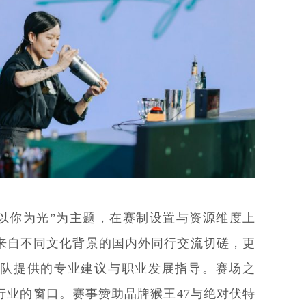
light 以你为光”为主题，在赛制设置与资源维度上
来自不同文化背景的国内外同行交流切磋，更
队提供的专业建议与职业发展指导。赛场之
行业的窗口。赛事赞助品牌猴王47与绝对伏特