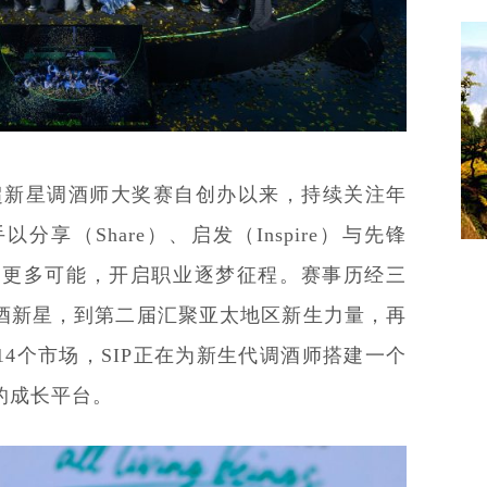
天
P超新星调酒师大奖赛自创办以来，持续关注年
享（Share）、启发（Inspire）与先锋
创作的更多可能，开启职业逐梦征程。赛事历经三
酒新星，到第二届汇聚亚太地区新生力量，再
4个市场，SIP正在为新生代调酒师搭建一个
的成长平台。