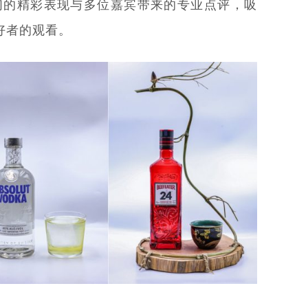
们的精彩表现与多位嘉宾带来的专业点评，吸
好者的观看。