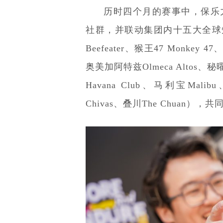
历时四个月的赛事中，保乐力
社群，并联动集团内十五大全球知
Beefeater、猴王47 Monkey 
奥美加阿特兹Olmeca Altos、秘
Havana Club、马利宝Mali
Chivas、叠川The Chuan