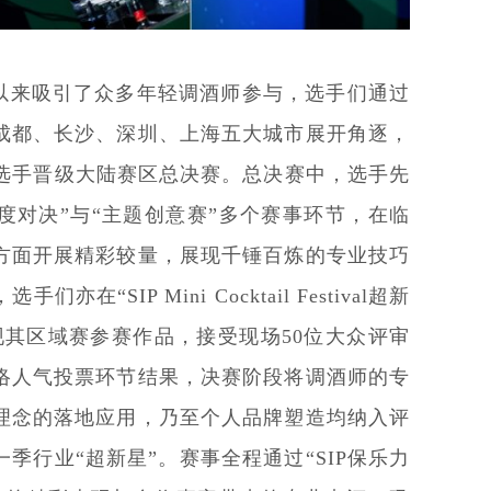
以来吸引了众多年轻调酒师参与，选手们通过
成都、长沙、深圳、上海五大城市展开角逐，
位选手晋级大陆赛区总决赛。总决赛中，选手先
1速度对决”与“主题创意赛”多个赛事环节，在临
方面开展精彩较量，展现千锤百炼的专业技巧
“SIP Mini Cocktail Festival超新
现其区域赛参赛作品，接受现场50位大众评审
络人气投票环节结果，决赛阶段将调酒师的专
理念的落地应用，乃至个人品牌塑造均纳入评
季行业“超新星”。赛事全程通过“SIP保乐力