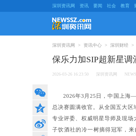
深圳资讯网
资讯
要闻
社会
教育
深圳资讯网
资讯中心
深圳财经
保乐力加SIP超新星
2026-03-26 16:23:50
深圳资讯网
NEWS
2026年3月25日，中国上
总决赛圆满收官。从全国五大区域
专业评委、权威明星导师及现场
子饮酒社的冷一树摘得冠军，来自CO