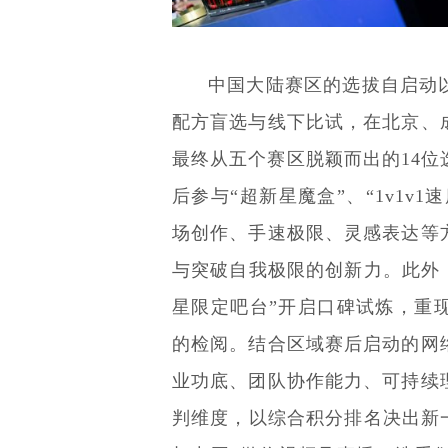
中国大陆赛区的选拔自启动
配方盲选与线下比试，在北京、
最终从五个赛区脱颖而出的14
后参与“超新星魔盒”、“1v1v
场创作、手速极限、灵感表达等
与突破自我极限的创新力。此外，选手们亦在
星限定吧台”开启口碑试炼，重
的检阅。结合区域赛后启动的网
业功底、团队协作能力、可持续
判维度，以综合积分排名决出新一