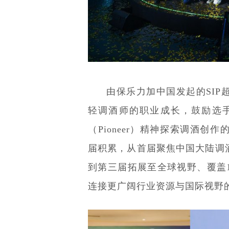
由保乐力加中国发起的SI
轻调酒师的职业成长，鼓励选手以分
（Pioneer）精神探索调酒
届积累，从首届聚焦中国大陆调
到第三届拓展至全球视野、覆盖1
连接更广阔行业资源与国际视野