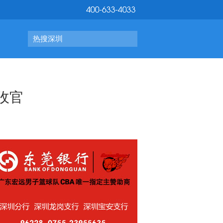
热搜深圳
收官