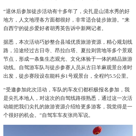
“退休后参加徒步活动有十多年了，尖扎是山清水秀的好
地方，人文地理各方面都很好，非常适合徒步旅游。”来
自西宁的徒步爱好者胡秀英告诉中新网记者。
据悉，本次活动巧妙整合县域优质旅游资源，精心规划线
路，沿途经过古日寺、昂拉白塔、夏拉则营地等多个景观
节点，形成一条集生态观光、文化体验于一体的精品旅游
动线。自驾游车队与徒步参赛人员从古日羊麻观景台准时
出发，徒步赛段设在能科乡1号观景台，全程约5.5公里。
“受邀参加此次活动，车队的车友们都积极报名参加，我
是尖扎本地人，对这次的自驾线路很熟悉，通过这一次活
动能把我们尖扎的旅游资源介绍给更多游客，我觉得是一
个很好的机会。”自驾车车友张尚军说。