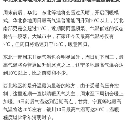
周末前后，华北、东北等地将会雪过天晴，开启回暖模
式。华北多地周日最高气温普遍能回升到10℃以上，河北
南部更是会超过15℃，近期阴雨雪频繁、气温低迷的状态
将告一段落。大城市中，石家庄今天最高气温将仅有
7℃，但周日将迅速升至15℃，暖意回归。
东北一带周末开始气温也会明显回升，周日到下周三，最
高气温将会普遍回升到冰点之上，辽宁多地最高气温会达
到10℃以上，比之前暖和不少。
西北地区将是升温最为显著的地方，由于受暖高压脊控
制，这里近期一直以晴暖天气为主，周末至下周初会暖上
加暖。9日前后气温达到近期高点，甘肃、宁夏等地最高
气温将达20℃左右，银川10日最高气温可达20℃，温暖
程度堪比常年清明时节。