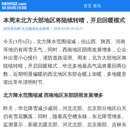
首页
资讯
本周末北方大部地区将陆续转晴，开启回暖模式
深圳资讯网
生活频道
社会新闻
| 2026-03-06 16:16:21
今天(3月6日)，北方降水范围缩减，但山西、陕西、河南
等地仍有雨雪天气，同时，西南地区阴雨发展增多，公众
外出需小心慢行，谨防道路湿滑。周末，北方大部地区将
陆续转晴，开启回暖模式，华北多地最高气温将重回两位
数，近期明显偏暖的西北地区东部会暖上加暖，多地暖意
堪比常年清明时节。
北方降水范围缩减 西南地区东部阴雨发展增多
昨天，华北降雪减少减弱，河北北部、北京部分地区白天
仍有雪花飘落，同时，随着高空槽东移，东北降雪增多。
监测显示，新疆北疆北部、河北北部、北京南部、吉林东