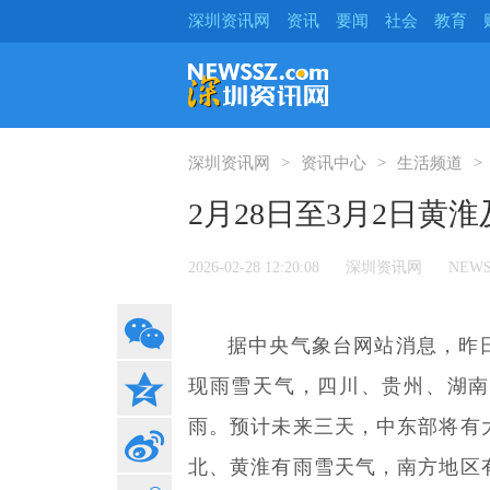
深圳资讯网
资讯
要闻
社会
教育
深圳资讯网
资讯中心
生活频道
2月28日至3月2日
2026-02-28 12:20:08
深圳资讯网
NEWS
据中央气象台网站消息，昨
现雨雪天气，四川、贵州、湖南
雨。预计未来三天，中东部将有
北、黄淮有雨雪天气，南方地区