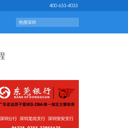
热搜深圳
程