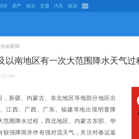
财经
房产
娱乐
交通
汽车
旅游
社会新闻
黄淮及以南地区有一次大范围降水天气过
SZ.com
日，新疆、内蒙古、东北地区等地部分地区出
、江西、广西、广东、福建等地出现明显降
大范围降水过程，西北地区、内蒙古东部、华
有较强降雨并伴有强对流天气，关注对春运返