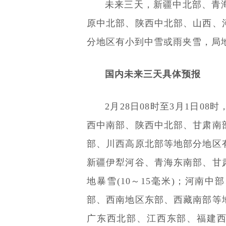
未来三天，新疆中北部、青
原中北部、陕西中北部、山西、
分地区有小到中雪或雨夹雪，局
国内未来三天具体预报
2月28日08时至3月1日0
西中南部、陕西中北部、甘肃南
部、川西高原北部等地部分地区
新疆伊犁河谷、青海东南部、甘
地暴雪(10～15毫米)；河南
部、西南地区东部、西藏南部等
广东西北部、江西东部、福建西部