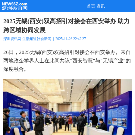
首页
资讯
2025无锡(西安)双高招引对接会在西安举办 助力
跨区域协同发展
深圳资讯网
生活频道
社会新闻
| 2025-11-26 22:42:27
26日，2025无锡(西安)双高招引对接会在西安举办。来自
两地政企学界人士在此间共议“西安智慧”与“无锡产业”的
深度融合。