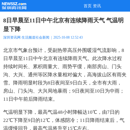
首页
资讯
8日早晨至11日中午北京有连续降雨天气 气温明
显下降
深圳资讯网
生活频道
社会新闻
| 2025-10-08 12:52:43
北京市气象台预计，受副热带高压外围暖湿气流影响，8
日早晨至11日中午北京有连续降雨天气。此次降水过程
持续时间长、累积雨量大、雨势平缓，南部房山、门头
沟、大兴、通州等区降水量相对偏大，高海拔山区有雨夹
雪。降雨明显时段为8日夜间至9日白天，全市有大雨，
房山、门头沟、大兴局地暴雨；9日夜间至10日为中雨；
11日中午前后降雨结束。
气温明显下降，最高气温48小时降幅达10℃，由7日的
22℃下降至9日的12℃，体感阴冷；11日降雨结束后，气
温缓慢回升，最高气温将升至15℃左右。