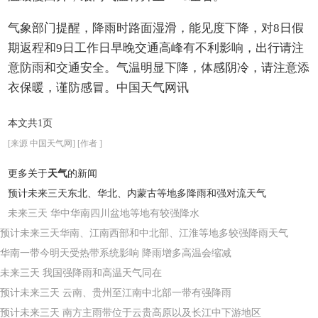
气象部门提醒，降雨时路面湿滑，能见度下降，对8日假
期返程和9日工作日早晚交通高峰有不利影响，出行请注
意防雨和交通安全。气温明显下降，体感阴冷，请注意添
衣保暖，谨防感冒。
中国天气网讯
本文共1页
[来源 中国天气网] [作者 ]
更多关于
天气
的新闻
预计未来三天东北、华北、内蒙古等地多降雨和强对流天气
未来三天 华中华南四川盆地等地有较强降水
预计未来三天华南、江南西部和中北部、江淮等地多较强降雨天气
华南一带今明天受热带系统影响 降雨增多高温会缩减
未来三天 我国强降雨和高温天气同在
预计未来三天 云南、贵州至江南中北部一带有强降雨
预计未来三天 南方主雨带位于云贵高原以及长江中下游地区