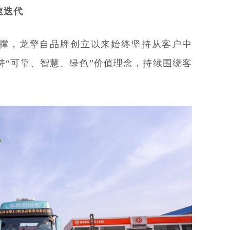
速迭代
撑，龙擎自品牌创立以来始终坚持从客户中
持“可靠、智慧、绿色”价值理念，持续围绕客
。