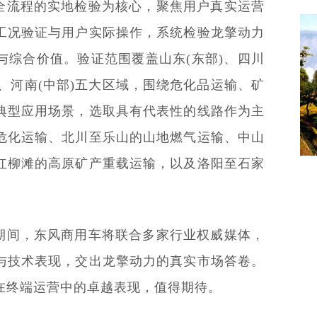
全流程的实地检验为核心，聚焦用户真实运营
海
工况验证与用户实际操作，系统检验龙擎动力
与综合价值。验证范围覆盖山东(东部)、四川
部)、河南(中部)五大区域，围绕危化品运输、矿
典型应用场景，选取具有代表性的线路作为主
危化运输、北川至乐山的山地燃气运输、中山
红柳滩的高原矿产重载运输，以及洛阳至石家
期间，东风商用车将联合多家行业权威媒体，
与技术表现，交出龙擎动力的真实市场答卷。
在终端运营中的卓越表现，值得期待。