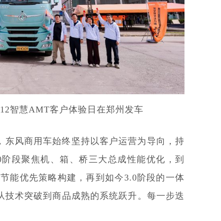
DA12智慧AMT客户体验日在郑州发车
来，东风商用车始终坚持以客户运营为导向，持
.0阶段聚焦机、箱、桥三大总成性能优化，到
景节能优先策略构建，再到如今3.0阶段的一体
从技术突破到商品成熟的系统跃升。每一步迭