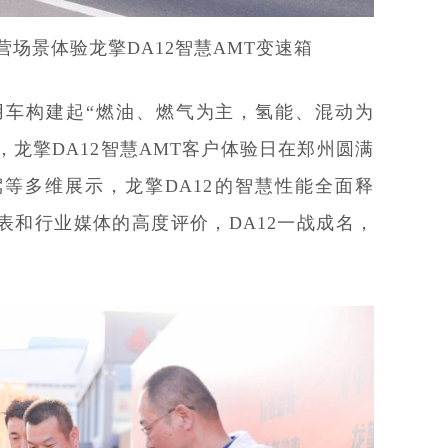
场景体验龙擎DA12智慧AMT变速箱
商用车构建起“燃油、燃气为主，氢能、混动为
月，龙擎DA12智慧AMT客户体验日在郑州圆满
等多维展示，龙擎DA12的智慧性能全面释
表和行业媒体的高度评价，DA12一战成名，
。