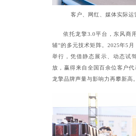
客户、网红、媒体实际运营
依托龙擎3.0平台，东风
辅”的多元技术矩阵。2025年5
举行，凭借静态展示、动态试驾
放，赢得来自全国百余位客户代
龙擎品牌声量与影响力再攀新高