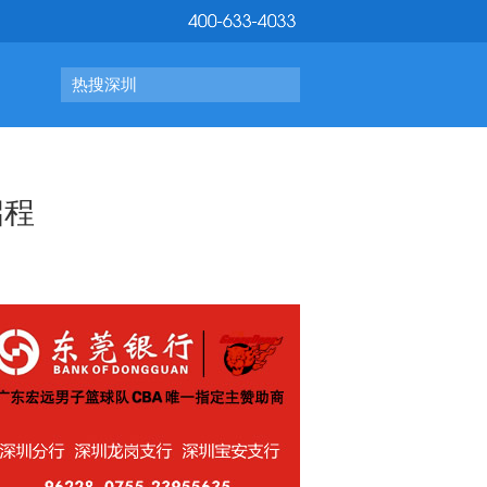
热搜深圳
启程