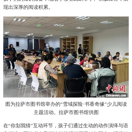
现出深厚的阅读积累。
图为拉萨市图书馆举办的“雪域探险·书香奇缘”少儿阅读
主题活动。拉萨市图书馆供图
在“你划我猜”互动环节，孩子们通过生动的动作演绎与语