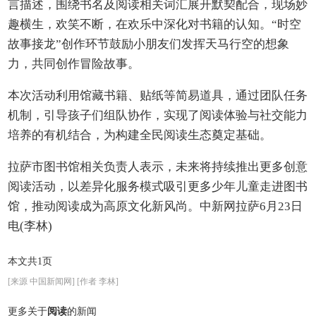
言描述，围绕书名及阅读相关词汇展开默契配合，现场妙
趣横生，欢笑不断，在欢乐中深化对书籍的认知。“时空
故事接龙”创作环节鼓励小朋友们发挥天马行空的想象
力，共同创作冒险故事。
本次活动利用馆藏书籍、贴纸等简易道具，通过团队任务
机制，引导孩子们组队协作，实现了阅读体验与社交能力
培养的有机结合，为构建全民阅读生态奠定基础。
拉萨市图书馆相关负责人表示，未来将持续推出更多创意
阅读活动，以差异化服务模式吸引更多少年儿童走进图书
馆，推动阅读成为高原文化新风尚。
中新网拉萨6月23日
电(李林)
本文共1页
[来源 中国新闻网] [作者 李林]
更多关于
阅读
的新闻