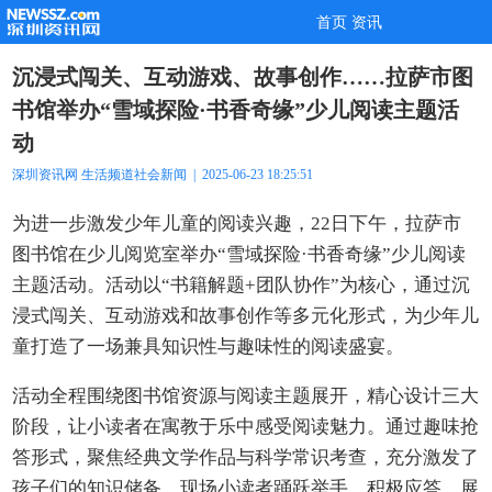
首页
资讯
沉浸式闯关、互动游戏、故事创作……拉萨市图
书馆举办“雪域探险·书香奇缘”少儿阅读主题活
动
深圳资讯网
生活频道
社会新闻
| 2025-06-23 18:25:51
为进一步激发少年儿童的阅读兴趣，22日下午，拉萨市
图书馆在少儿阅览室举办“雪域探险·书香奇缘”少儿阅读
主题活动。活动以“书籍解题+团队协作”为核心，通过沉
浸式闯关、互动游戏和故事创作等多元化形式，为少年儿
童打造了一场兼具知识性与趣味性的阅读盛宴。
活动全程围绕图书馆资源与阅读主题展开，精心设计三大
阶段，让小读者在寓教于乐中感受阅读魅力。通过趣味抢
答形式，聚焦经典文学作品与科学常识考查，充分激发了
孩子们的知识储备，现场小读者踊跃举手、积极应答，展