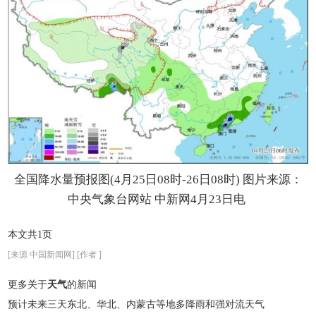
全国降水量预报图(4月25日08时-26日08时) 图片来源：
中央气象台网站
中新网4月23日电
本文共1页
[来源 中国新闻网] [作者 ]
更多关于
天气
的新闻
预计未来三天东北、华北、内蒙古等地多降雨和强对流天气