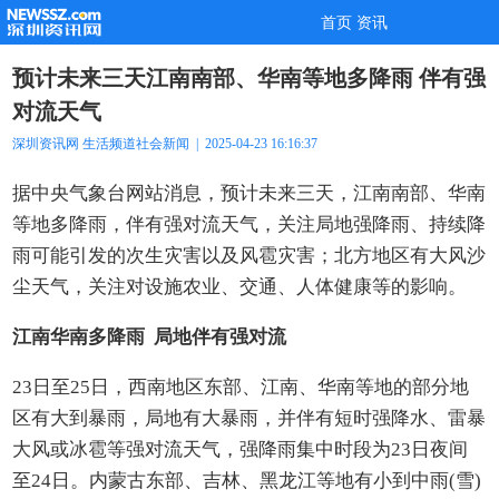
首页
资讯
预计未来三天江南南部、华南等地多降雨 伴有强
对流天气
深圳资讯网
生活频道
社会新闻
| 2025-04-23 16:16:37
据中央气象台网站消息，预计未来三天，江南南部、华南
等地多降雨，伴有强对流天气，关注局地强降雨、持续降
雨可能引发的次生灾害以及风雹灾害；北方地区有大风沙
尘天气，关注对设施农业、交通、人体健康等的影响。
江南华南多降雨 局地伴有强对流
23日至25日，西南地区东部、江南、华南等地的部分地
区有大到暴雨，局地有大暴雨，并伴有短时强降水、雷暴
大风或冰雹等强对流天气，强降雨集中时段为23日夜间
至24日。内蒙古东部、吉林、黑龙江等地有小到中雨(雪)