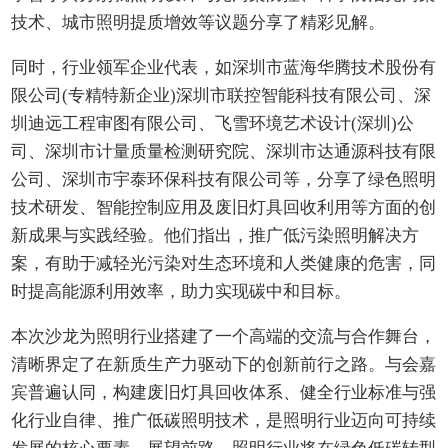
技术、城市照明提质增效等议题分享了精彩见解。
同时，行业领军企业代表，如深圳市蓝海华腾技术股份有
限公司(专精特新企业)深圳市联控智能科技有限公司、深
圳迪远工程审图有限公司、飞雪环境艺术设计(深圳)公
司、深圳市计量质量检测研究院、深圳市达通源科技有限
公司、深圳市宇泰环保科技有限公司等，分享了绿色照明
技术研发、智能控制应用及废旧灯具回收利用等方面的创
新成果与实践经验。他们指出，推广低污染照明解决方
案，有助于减轻光污染对生态环境和人类健康的危害，同
时提高能源利用效率，助力实现碳中和目标。
本次沙龙为照明行业搭建了一个高端的交流与合作舞台，
清晰界定了在新质生产力驱动下的创新前行之路。与会嘉
宾普遍认同，构建废旧灯具回收体系、健全行业标准与强
化行业自律、推广低碳照明技术，是照明行业迈向可持续