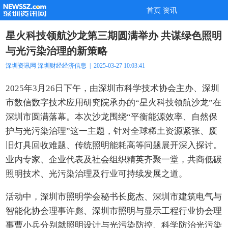
首页
资讯
星火科技领航沙龙第三期圆满举办 共谋绿色照明
与光污染治理的新策略
深圳资讯网
深圳财经
经济信息
| 2025-03-27 10:03:41
2025年3月26日下午，由深圳市科学技术协会主办、深圳
市数信数字技术应用研究院承办的“星火科技领航沙龙”在
深圳市圆满落幕。本次沙龙围绕“平衡能源效率、自然保
护与光污染治理”这一主题，针对全球稀土资源紧张、废
旧灯具回收难题、传统照明能耗高等问题展开深入探讨。
业内专家、企业代表及社会组织精英齐聚一堂，共商低碳
照明技术、光污染治理及行业可持续发展之道。
活动中，深圳市照明学会秘书长庞杰、深圳市建筑电气与
智能化协会理事许彪、深圳市照明与显示工程行业协会理
事曹小兵分别就照明设计与光污染防控、科学防治光污染