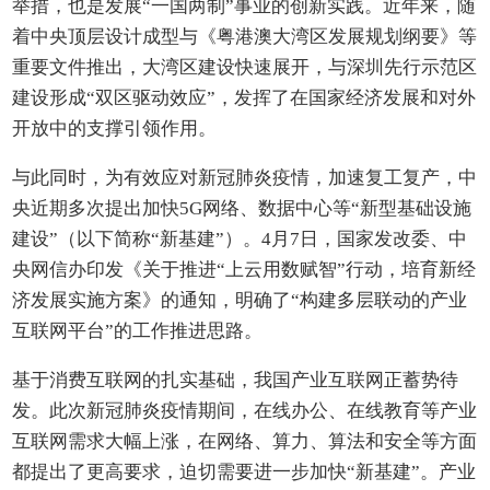
举措，也是发展“一国两制”事业的创新实践。近年来，随
着中央顶层设计成型与《粤港澳大湾区发展规划纲要》等
重要文件推出，大湾区建设快速展开，与深圳先行示范区
建设形成“双区驱动效应”，发挥了在国家经济发展和对外
开放中的支撑引领作用。
与此同时，为有效应对新冠肺炎疫情，加速复工复产，中
央近期多次提出加快5G网络、数据中心等“新型基础设施
建设”（以下简称“新基建”）。4月7日，国家发改委、中
央网信办印发《关于推进“上云用数赋智”行动，培育新经
济发展实施方案》的通知，明确了“构建多层联动的产业
互联网平台”的工作推进思路。
基于消费互联网的扎实基础，我国产业互联网正蓄势待
发。此次新冠肺炎疫情期间，在线办公、在线教育等产业
互联网需求大幅上涨，在网络、算力、算法和安全等方面
都提出了更高要求，迫切需要进一步加快“新基建”。产业