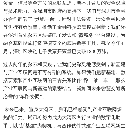
资金、信息等全方位的互联互通，离不开背后的安全保障
与技术能力。在深圳市政府的支持下，我们与深圳市金融
办合作部署了“灵鲲平台”，针对非法集资、涉众金融风险
等进行有效预警，推动了金融科技监管模式创新；我们还
在深圳首先探索区块链电子发票和“微税务”平台建设，为
融合基础设施打造便捷安全的底层数字工具。截至今年4
月，深圳区块链电子发票开票量已突破1800万张。
过去两年的探索和实践，让我们更深刻地感受到，新基建
与产业互联网是不可分割的系统。如果我们把新基建、数
据要素和产业互联网的三者关系比作“路—油—车”，那么
产业互联网与新基建的紧密结合，就如同未来智慧交通所
必需的“车路协同”。
未来已来。置身大湾区，腾讯已经感受到产业互联网炽
热的活力。腾讯将努力成为大湾区各行各业的数字化助
手，以“新基建”为契机，与合作伙伴共建产业互联网新生