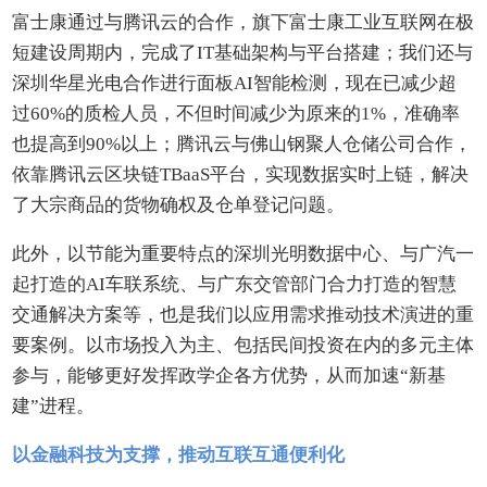
富士康通过与腾讯云的合作，旗下富士康工业互联网在极
短建设周期内，完成了IT基础架构与平台搭建；我们还与
深圳华星光电合作进行面板AI智能检测，现在已减少超
过60%的质检人员，不但时间减少为原来的1%，准确率
也提高到90%以上；腾讯云与佛山钢聚人仓储公司合作，
依靠腾讯云区块链TBaaS平台，实现数据实时上链，解决
了大宗商品的货物确权及仓单登记问题。
此外，以节能为重要特点的深圳光明数据中心、与广汽一
起打造的AI车联系统、与广东交管部门合力打造的智慧
交通解决方案等，也是我们以应用需求推动技术演进的重
要案例。以市场投入为主、包括民间投资在内的多元主体
参与，能够更好发挥政学企各方优势，从而加速“新基
建”进程。
以金融科技为支撑，推动互联互通便利化