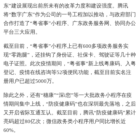
东”建设展现出前所未有的改革力度和建设强度。腾讯
将“数字广东”作为公司的一号工程加以推动，与政府部门
合作打造了“粤省事”小程序、广东政务服务网、协同办公
平台三大应用。
截至目前，“粤省事”小程序上已有600多项政务服务实
现“零跑腿”，还挂钩了身份证、社保卡、驾驶证等几十种
电子证照。此次疫情期间，“粤省事”新上线粤康码、入粤
登记、疫情在线咨询等52项便民功能，截至目前实名注
册用户已超过5000万。
除此之外，还有“穗康”“深i您”等一大批政务小程序在疫
情期间集中上线，“防疫健康码”也在深圳最先落地，之后
又开启省际互通互认。截至目前，腾讯“防疫健康码”累计
亮码超过80亿次；微信政务类小程序用户同比增长近
60%。